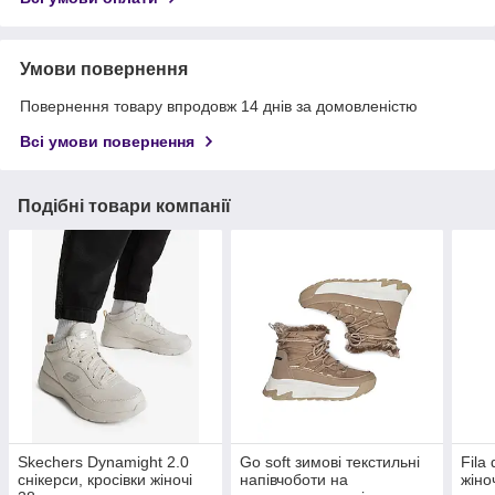
Умови повернення
Повернення товару впродовж 14 днів за домовленістю
Всі умови повернення
Подібні товари компанії
Skechers Dynamight 2.0
Go soft зимові текстильні
Fila
снікерси, кросівки жіночі
напівчоботи на
жіно