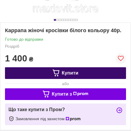
Карpaпa жіночі кросівки білого кольору 40р.
Готово до відправки
Роздріб
1 400
₴
Купити
або
Купити з
Що таке купити з Пром?
Замовлення під захистом