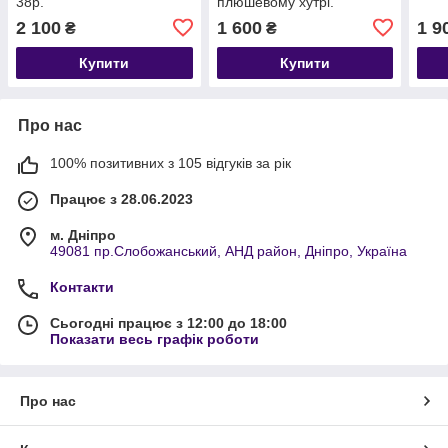
38р.
плюшевому хутрі.
2 100
1 600
1 9
₴
₴
Купити
Купити
Про нас
100% позитивних з 105 відгуків за рік
Працює з 28.06.2023
м. Дніпро
49081 пр.Слобожанський, АНД район, Дніпро, Україна
Контакти
Сьогодні працює з 12:00 до 18:00
Показати весь графік роботи
Про нас