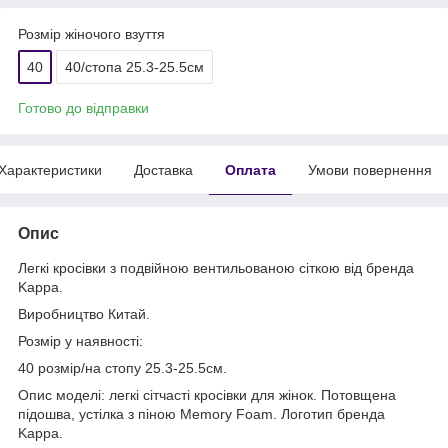
Розмір жіночого взуття
40
40/стопа 25.3-25.5см
Готово до відправки
Характеристики
Доставка
Оплата
Умови повернення
Опис
Легкі кросівки з подвійною вентильованою сіткою від бренда
Kappa.
Виробництво Китай.
Розмір у наявності:
40 розмір/на стопу 25.3-25.5см.
Опис моделі: легкі сітчасті кросівки для жінок. Потовщена
підошва, устілка з піною Memory Foam. Логотип бренда
Kappa.