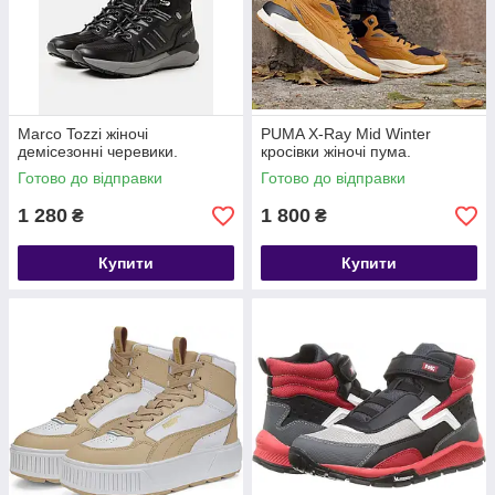
Marco Tozzi жіночі
PUMA X-Ray Mid Winter
демісезонні черевики.
кросівки жіночі пума.
Готово до відправки
Готово до відправки
1 280
1 800
₴
₴
Купити
Купити