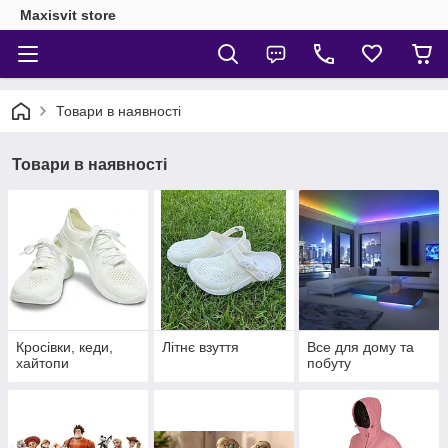
Maxisvit store
Товари в наявності
Товари в наявності
Кросівки, кеди,
Літнє взуття
Все для дому та
хайтопи
побуту