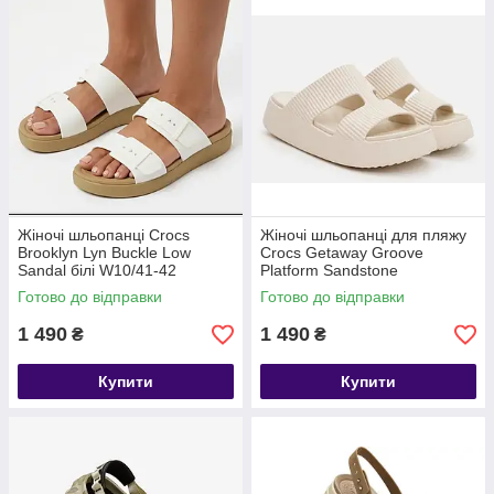
Жіночі шльопанці Crocs
Жіночі шльопанці для пляжу
Brooklyn Lyn Buckle Low
Crocs Getaway Groove
Sandal білі W10/41-42
Platform Sandstone
Готово до відправки
Готово до відправки
1 490
1 490
₴
₴
Купити
Купити