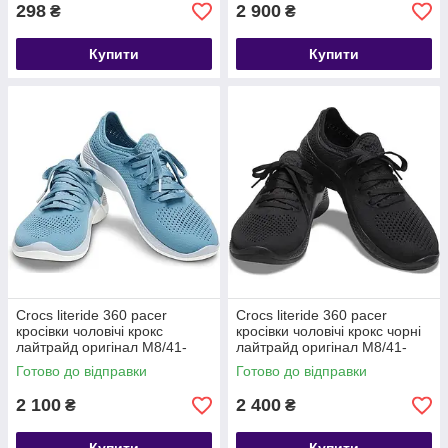
298
2 900
₴
₴
Купити
Купити
Crocs literide 360 pacer
Crocs literide 360 pacer
кросівки чоловічі крокс
кросівки чоловічі крокс чорні
лайтрайд оригінал М8/41-
лайтрайд оригінал М8/41-
42/27см.
42/27см.
Готово до відправки
Готово до відправки
2 100
2 400
₴
₴