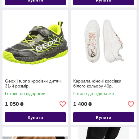
Купити
Купити
Geox j tuono кросівки дитячі
Карpaпa жіночі кросівки
31-й розмір.
білого кольору 40р.
Готово до відправки
Готово до відправки
1 050
1 400
₴
₴
Купити
Купити