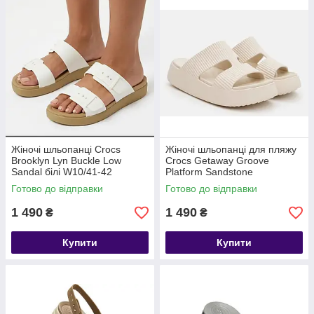
Жіночі шльопанці Crocs
Жіночі шльопанці для пляжу
Brooklyn Lyn Buckle Low
Crocs Getaway Groove
Sandal білі W10/41-42
Platform Sandstone
Готово до відправки
Готово до відправки
1 490
1 490
₴
₴
Купити
Купити