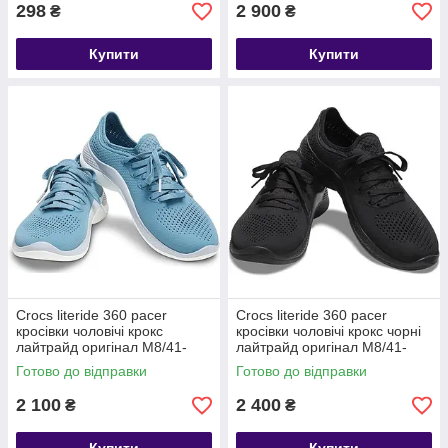
298
2 900
₴
₴
Купити
Купити
Crocs literide 360 pacer
Crocs literide 360 pacer
кросівки чоловічі крокс
кросівки чоловічі крокс чорні
лайтрайд оригінал М8/41-
лайтрайд оригінал М8/41-
42/27см.
42/27см.
Готово до відправки
Готово до відправки
2 100
2 400
₴
₴