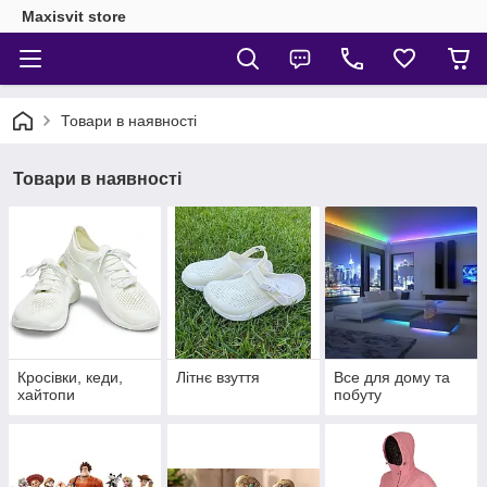
Maxisvit store
Товари в наявності
Товари в наявності
Кросівки, кеди,
Літнє взуття
Все для дому та
хайтопи
побуту