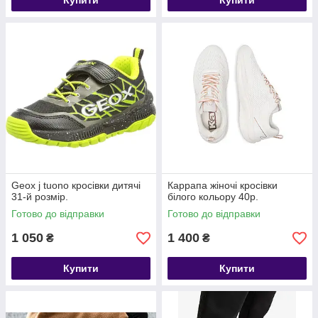
Купити
Купити
Geox j tuono кросівки дитячі
Карpaпa жіночі кросівки
31-й розмір.
білого кольору 40р.
Готово до відправки
Готово до відправки
1 050
1 400
₴
₴
Купити
Купити