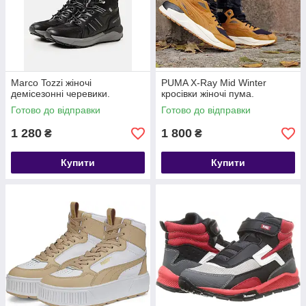
Marco Tozzi жіночі
PUMA X-Ray Mid Winter
демісезонні черевики.
кросівки жіночі пума.
Готово до відправки
Готово до відправки
1 280
1 800
₴
₴
Купити
Купити