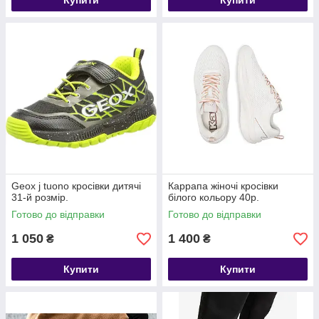
Купити
Купити
Geox j tuono кросівки дитячі
Карpaпa жіночі кросівки
31-й розмір.
білого кольору 40р.
Готово до відправки
Готово до відправки
1 050
1 400
₴
₴
Купити
Купити