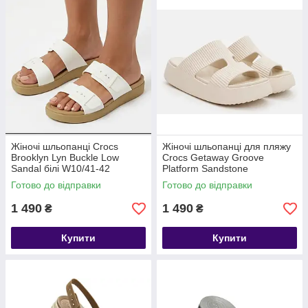
Жіночі шльопанці Crocs
Жіночі шльопанці для пляжу
Brooklyn Lyn Buckle Low
Crocs Getaway Groove
Sandal білі W10/41-42
Platform Sandstone
Готово до відправки
Готово до відправки
1 490
1 490
₴
₴
Купити
Купити