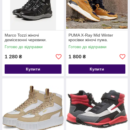
Marco Tozzi жіночі
PUMA X-Ray Mid Winter
демісезонні черевики.
кросівки жіночі пума.
Готово до відправки
Готово до відправки
1 280
1 800
₴
₴
Купити
Купити