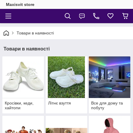
Maxisvit store
Товари в наявності
Товари в наявності
Кросівки, кеди,
Літнє взуття
Все для дому та
хайтопи
побуту