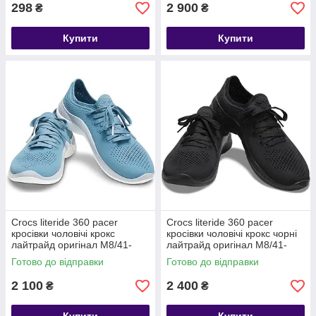
298
2 900
₴
₴
Купити
Купити
Crocs literide 360 pacer
Crocs literide 360 pacer
кросівки чоловічі крокс
кросівки чоловічі крокс чорні
лайтрайд оригінал М8/41-
лайтрайд оригінал М8/41-
42/27см.
42/27см.
Готово до відправки
Готово до відправки
2 100
2 400
₴
₴