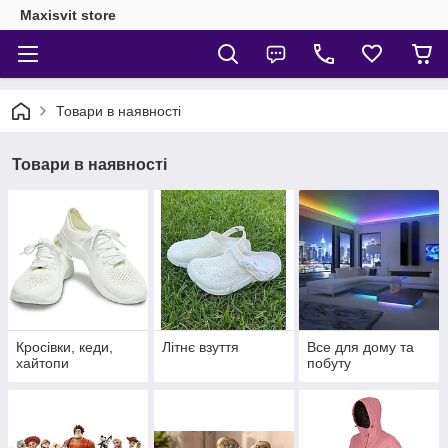
Maxisvit store
Товари в наявності
Товари в наявності
Кросівки, кеди,
Літнє взуття
Все для дому та
хайтопи
побуту