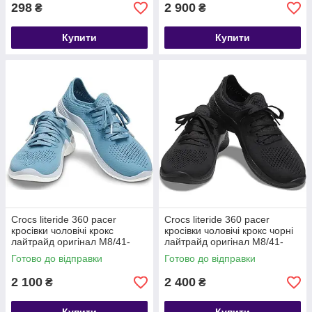
298
2 900
₴
₴
Купити
Купити
Crocs literide 360 pacer
Crocs literide 360 pacer
кросівки чоловічі крокс
кросівки чоловічі крокс чорні
лайтрайд оригінал М8/41-
лайтрайд оригінал М8/41-
42/27см.
42/27см.
Готово до відправки
Готово до відправки
2 100
2 400
₴
₴