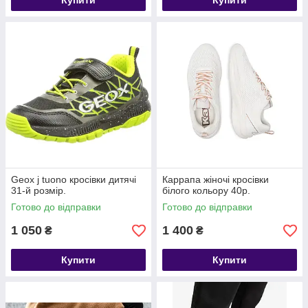
Купити
Купити
Geox j tuono кросівки дитячі
Карpaпa жіночі кросівки
31-й розмір.
білого кольору 40р.
Готово до відправки
Готово до відправки
1 050
1 400
₴
₴
Купити
Купити