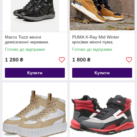
Marco Tozzi жіночі
PUMA X-Ray Mid Winter
демісезонні черевики.
кросівки жіночі пума.
Готово до відправки
Готово до відправки
1 280
1 800
₴
₴
Купити
Купити