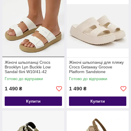
Жіночі шльопанці Crocs
Жіночі шльопанці для пляжу
Brooklyn Lyn Buckle Low
Crocs Getaway Groove
Sandal білі W10/41-42
Platform Sandstone
Готово до відправки
Готово до відправки
1 490
1 490
₴
₴
Купити
Купити