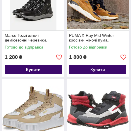
Marco Tozzi жіночі
PUMA X-Ray Mid Winter
демісезонні черевики.
кросівки жіночі пума.
Готово до відправки
Готово до відправки
1 280
1 800
₴
₴
Купити
Купити