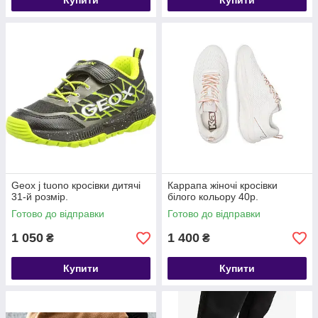
Купити
Купити
Geox j tuono кросівки дитячі
Карpaпa жіночі кросівки
31-й розмір.
білого кольору 40р.
Готово до відправки
Готово до відправки
1 050
1 400
₴
₴
Купити
Купити