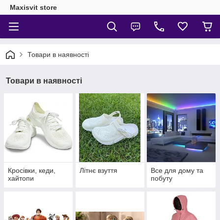
Maxisvit store
Товари в наявності
Товари в наявності
Кросівки, кеди,
Літнє взуття
Все для дому та
хайтопи
побуту