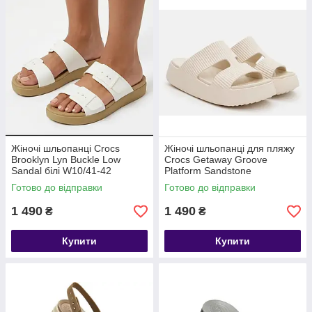
Жіночі шльопанці Crocs
Жіночі шльопанці для пляжу
Brooklyn Lyn Buckle Low
Crocs Getaway Groove
Sandal білі W10/41-42
Platform Sandstone
Готово до відправки
Готово до відправки
1 490
1 490
₴
₴
Купити
Купити