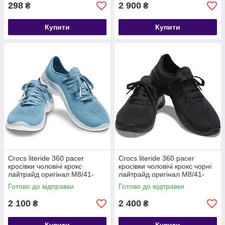
298
2 900
₴
₴
Купити
Купити
Crocs literide 360 pacer
Crocs literide 360 pacer
кросівки чоловічі крокс
кросівки чоловічі крокс чорні
лайтрайд оригінал М8/41-
лайтрайд оригінал М8/41-
42/27см.
42/27см.
Готово до відправки
Готово до відправки
2 100
2 400
₴
₴